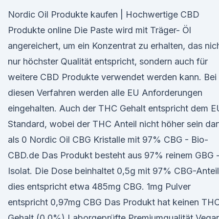
Nordic Oil Produkte kaufen | Hochwertige CBD
Produkte online Die Paste wird mit Träger- Öl
angereichert, um ein Konzentrat zu erhalten, das nic
nur höchster Qualität entspricht, sondern auch für
weitere CBD Produkte verwendet werden kann. Bei
diesen Verfahren werden alle EU Anforderungen
eingehalten. Auch der THC Gehalt entspricht dem E
Standard, wobei der THC Anteil nicht höher sein dar
als 0 Nordic Oil CBG Kristalle mit 97% CBG - Bio-
CBD.de Das Produkt besteht aus 97% reinem GBG 
Isolat. Die Dose beinhaltet 0,5g mit 97% CBG-Anteil
dies entspricht etwa 485mg CBG. 1mg Pulver
entspricht 0,97mg CBG Das Produkt hat keinen TH
Gehalt (0,0%) Laborgeprüfte Premiumqualität Vega