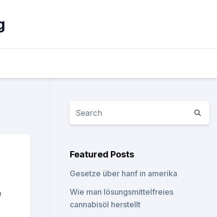
g
Featured Posts
Gesetze über hanf in amerika
Wie man lösungsmittelfreies
e
cannabisöl herstellt