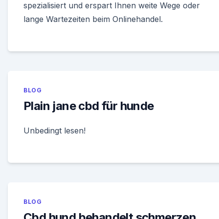
spezialisiert und erspart Ihnen weite Wege oder
lange Wartezeiten beim Onlinehandel.
BLOG
Plain jane cbd für hunde
Unbedingt lesen!
BLOG
Cbd hund behandelt schmerzen