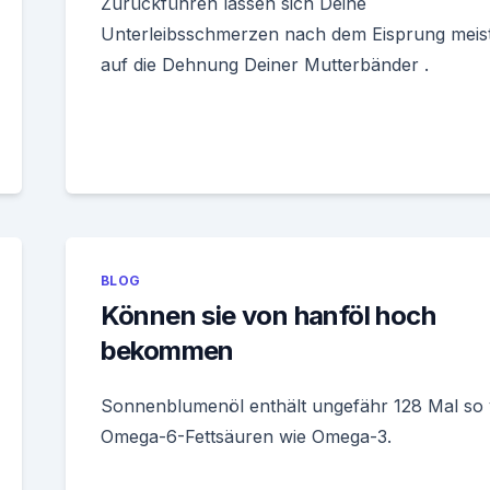
Zurückführen lassen sich Deine
Unterleibsschmerzen nach dem Eisprung meis
auf die Dehnung Deiner Mutterbänder .
BLOG
Können sie von hanföl hoch
bekommen
Sonnenblumenöl enthält ungefähr 128 Mal so v
Omega-6-Fettsäuren wie Omega-3.