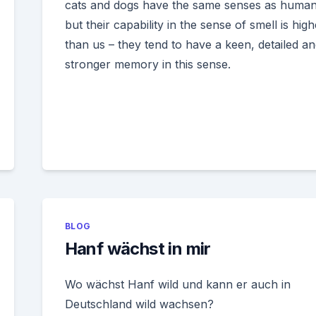
cats and dogs have the same senses as huma
but their capability in the sense of smell is high
than us – they tend to have a keen, detailed a
stronger memory in this sense.
BLOG
Hanf wächst in mir
Wo wächst Hanf wild und kann er auch in
Deutschland wild wachsen?