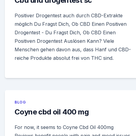
Cbd und drogentest sc
Positiver Drogentest auch durch CBD-Extrakte
möglich Du Fragst Dich, Ob CBD Einen Positiven
Drogentest - Du Fragst Dich, Ob CBD Einen
Positiven Drogentest Auslösen Kann? Viele
Menschen gehen davon aus, dass Hanf und CBD-
reiche Produkte absolut frei von THC sind.
BLOG
Coyne cbd oil 400 mg
For now, it seems to Coyne Cbd Oil 400mg
Reviews benefit people with pain and mood issues