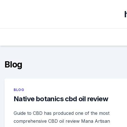
Skip
to
content
Blog
BLOG
Native botanics cbd oil review
Guide to CBD has produced one of the most
comprehensive CBD oil review Mana Artisan