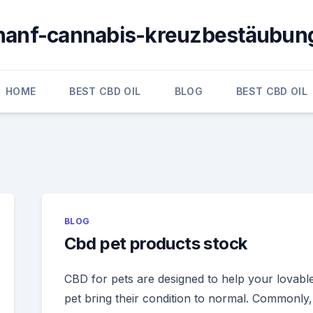
hanf-cannabis-kreuzbestäubun
HOME
BEST CBD OIL
BLOG
BEST CBD OIL
BLOG
Cbd pet products stock
CBD for pets are designed to help your lovabl
pet bring their condition to normal. Commonly,