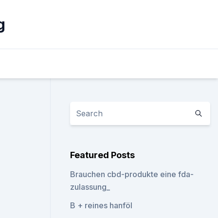
g
Featured Posts
Brauchen cbd-produkte eine fda-
zulassung_
B + reines hanföl