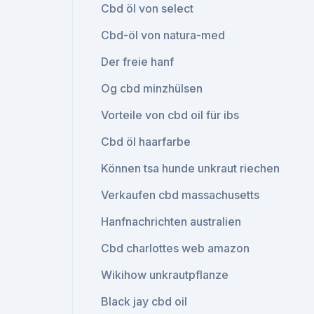
Cbd öl von select
Cbd-öl von natura-med
Der freie hanf
Og cbd minzhülsen
Vorteile von cbd oil für ibs
Cbd öl haarfarbe
Können tsa hunde unkraut riechen
Verkaufen cbd massachusetts
Hanfnachrichten australien
Cbd charlottes web amazon
Wikihow unkrautpflanze
Black jay cbd oil