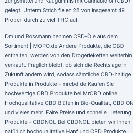
zungs­mittel und Kaugummis mit Cannabidiol (CBD)
gelegt. Unterm Strich fielen 28 von insgesamt 49
Proben durch zu viel THC auf.
Dm und Rossmann nehmen CBD-Öle aus dem
Sortiment | MOPO.de Andere Produkte, die CBD
enthalten, werden von den Drogerieketten weiterhin
verkauft. Fraglich bleibt, ob sich die Rechtslage in
Zukunft ändern wird, sodass sämtliche CBD-haltige
Produkte in Produkte – mrcbd.de Kaufen Sie
hochwertige CBD Produkte bei MrCBD online.
Hochqualitative CBD Blüten in Bio-Qualität, CBD Öl
und vieles mehr. Faire Preise und schnelle Lieferung.
Produkte – CBDNOL Bei CBDNOL bieten wir Ihnen
natürlich hochqualitative Hanf und CBD Produkte.