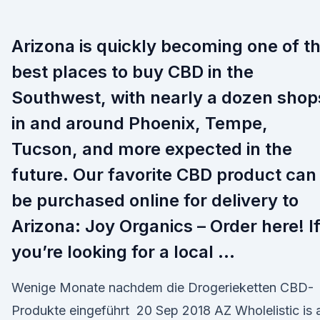
Arizona is quickly becoming one of t
best places to buy CBD in the
Southwest, with nearly a dozen shop
in and around Phoenix, Tempe,
Tucson, and more expected in the
future. Our favorite CBD product can
be purchased online for delivery to
Arizona: Joy Organics – Order here! I
you’re looking for a local …
Wenige Monate nachdem die Drogerieketten CBD-
Produkte eingeführt 20 Sep 2018 AZ Wholelistic is 