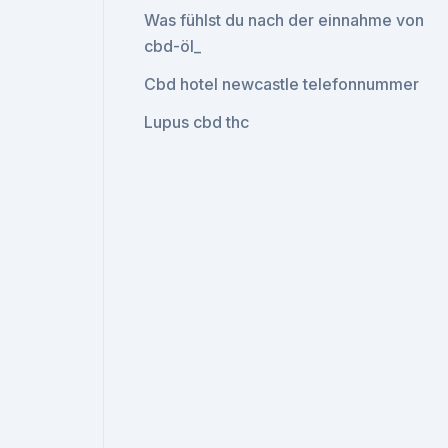
Was fühlst du nach der einnahme von
cbd-öl_
Cbd hotel newcastle telefonnummer
Lupus cbd thc