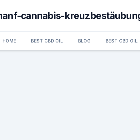
hanf-cannabis-kreuzbestäubun
HOME
BEST CBD OIL
BLOG
BEST CBD OIL