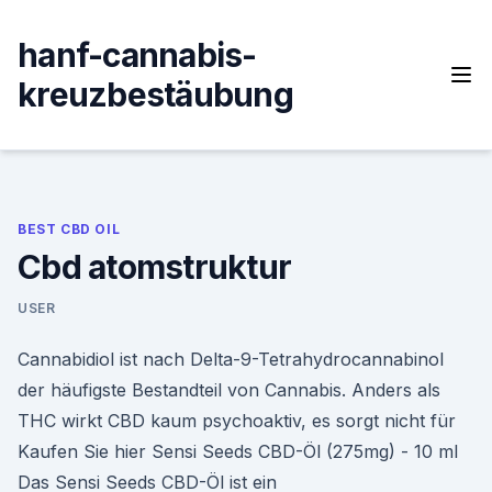
Skip
to
hanf-cannabis-
content
kreuzbestäubung
BEST CBD OIL
Cbd atomstruktur
USER
Cannabidiol ist nach Delta-9-Tetrahydrocannabinol
der häufigste Bestandteil von Cannabis. Anders als
THC wirkt CBD kaum psychoaktiv, es sorgt nicht für
Kaufen Sie hier Sensi Seeds CBD-Öl (275mg) - 10 ml
Das Sensi Seeds CBD-Öl ist ein