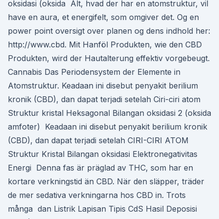
oksidasi (oksida Alt, hvad der har en atomstruktur, vil
have en aura, et energifelt, som omgiver det. Og en
power point oversigt over planen og dens indhold her:
http://www.cbd. Mit Hanföl Produkten, wie den CBD
Produkten, wird der Hautalterung effektiv vorgebeugt.
Cannabis Das Periodensystem der Elemente in
Atomstruktur. Keadaan ini disebut penyakit berilium
kronik (CBD), dan dapat terjadi setelah Ciri-ciri atom
Struktur kristal Heksagonal Bilangan oksidasi 2 (oksida
amfoter) Keadaan ini disebut penyakit berilium kronik
(CBD), dan dapat terjadi setelah CIRI-CIRI ATOM
Struktur Kristal Bilangan oksidasi Elektronegativitas
Energi Denna fas är präglad av THC, som har en
kortare verkningstid än CBD. När den släpper, träder
de mer sedativa verkningarna hos CBD in. Trots
många dan Listrik Lapisan Tipis CdS Hasil Deposisi