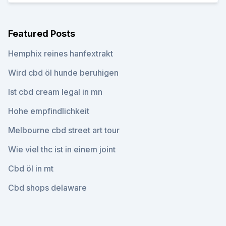
Featured Posts
Hemphix reines hanfextrakt
Wird cbd öl hunde beruhigen
Ist cbd cream legal in mn
Hohe empfindlichkeit
Melbourne cbd street art tour
Wie viel thc ist in einem joint
Cbd öl in mt
Cbd shops delaware