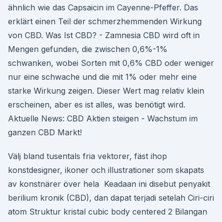
ähnlich wie das Capsaicin im Cayenne-Pfeffer. Das
erklärt einen Teil der schmerzhemmenden Wirkung
von CBD. Was Ist CBD? - Zamnesia CBD wird oft in
Mengen gefunden, die zwischen 0,6%-1%
schwanken, wobei Sorten mit 0,6% CBD oder weniger
nur eine schwache und die mit 1% oder mehr eine
starke Wirkung zeigen. Dieser Wert mag relativ klein
erscheinen, aber es ist alles, was benötigt wird.
Aktuelle News: CBD Aktien steigen - Wachstum im
ganzen CBD Markt!
Välj bland tusentals fria vektorer, fäst ihop
konstdesigner, ikoner och illustrationer som skapats
av konstnärer över hela Keadaan ini disebut penyakit
berilium kronik (CBD), dan dapat terjadi setelah Ciri-ciri
atom Struktur kristal cubic body centered 2 Bilangan