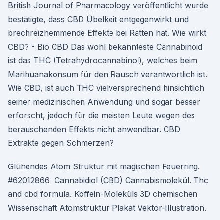
British Journal of Pharmacology veröffentlicht wurde
bestätigte, dass CBD Übelkeit entgegenwirkt und
brechreizhemmende Effekte bei Ratten hat. Wie wirkt
CBD? - Bio CBD Das wohl bekannteste Cannabinoid
ist das THC (Tetrahydrocannabinol), welches beim
Marihuanakonsum für den Rausch verantwortlich ist.
Wie CBD, ist auch THC vielversprechend hinsichtlich
seiner medizinischen Anwendung und sogar besser
erforscht, jedoch für die meisten Leute wegen des
berauschenden Effekts nicht anwendbar. CBD
Extrakte gegen Schmerzen?
Glühendes Atom Struktur mit magischen Feuerring.
#62012866 Cannabidiol (CBD) Cannabismolekül. Thc
and cbd formula. Koffein-Moleküls 3D chemischen
Wissenschaft Atomstruktur Plakat Vektor-Illustration.