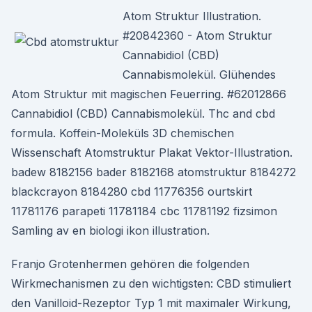
Atom Struktur Illustration.
#20842360 - Atom Struktur
Cannabidiol (CBD)
Cannabismolekül. Glühendes
Atom Struktur mit magischen Feuerring. #62012866
Cannabidiol (CBD) Cannabismolekül. Thc and cbd
formula. Koffein-Moleküls 3D chemischen
Wissenschaft Atomstruktur Plakat Vektor-Illustration.
badew 8182156 bader 8182168 atomstruktur 8184272
blackcrayon 8184280 cbd 11776356 ourtskirt
11781176 parapeti 11781184 cbc 11781192 fizsimon
Samling av en biologi ikon illustration.
Franjo Grotenhermen gehören die folgenden
Wirkmechanismen zu den wichtigsten: CBD stimuliert
den Vanilloid-Rezeptor Typ 1 mit maximaler Wirkung,