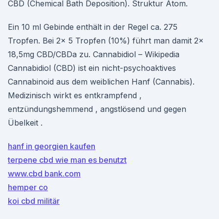
CBD (Chemical Bath Deposition). Struktur Atom.
Ein 10 ml Gebinde enthält in der Regel ca. 275
Tropfen. Bei 2x 5 Tropfen (10%) führt man damit 2x
18,5mg CBD/CBDa zu. Cannabidiol – Wikipedia
Cannabidiol (CBD) ist ein nicht-psychoaktives
Cannabinoid aus dem weiblichen Hanf (Cannabis).
Medizinisch wirkt es entkrampfend ,
entzündungshemmend , angstlösend und gegen
Übelkeit .
hanf in georgien kaufen
terpene cbd wie man es benutzt
www.cbd bank.com
hemper co
koi cbd militär