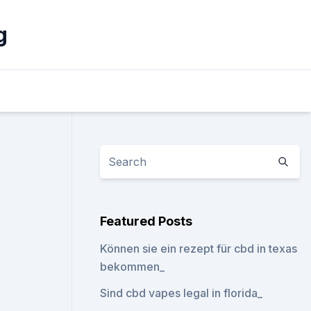
g
Featured Posts
Können sie ein rezept für cbd in texas
bekommen_
Sind cbd vapes legal in florida_