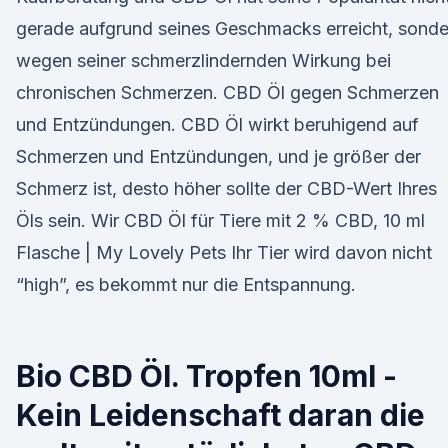
gerade aufgrund seines Geschmacks erreicht, sonde
wegen seiner schmerzlindernden Wirkung bei
chronischen Schmerzen. CBD Öl gegen Schmerzen
und Entzündungen. CBD Öl wirkt beruhigend auf
Schmerzen und Entzündungen, und je größer der
Schmerz ist, desto höher sollte der CBD-Wert Ihres
Öls sein. Wir CBD Öl für Tiere mit 2 % CBD, 10 ml
Flasche | My Lovely Pets Ihr Tier wird davon nicht
“high”, es bekommt nur die Entspannung.
Bio CBD Öl. Tropfen 10ml -
Kein Leidenschaft daran die