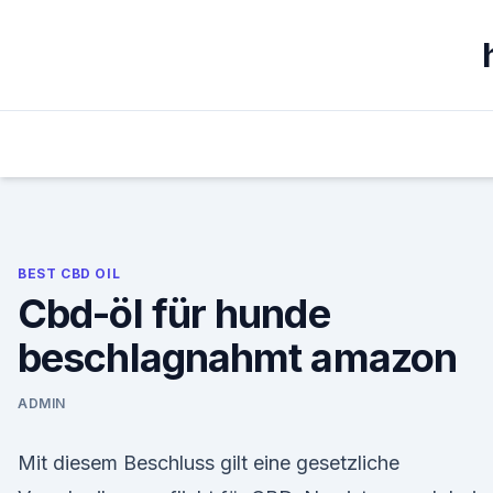
Skip
to
content
BEST CBD OIL
Cbd-öl für hunde
beschlagnahmt amazon
ADMIN
Mit diesem Beschluss gilt eine gesetzliche