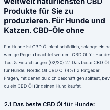
weltweit natürlichsten CBD
Produkte für Sie zu
produzieren. Für Hunde und
Katzen. CBD-Öle ohne
Für Hunde ist CBD Öl nicht schädlich, solange ein p
wenige Regeln beachtet werden. CBD Öl für Hunde:
Test & Empfehlungen (02/20) 2.1 Das beste CBD Öl
für Hunde: Nordic Oil CBD Öl (4%) 3 Ratgeber:
Fragen, mit denen du dich beschäftigen solltest, bev
du ein CBD Öl für deinen Hund kaufst.
2.1 Das beste CBD Öl für Hunde: