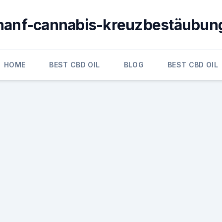
hanf-cannabis-kreuzbestäubun
HOME
BEST CBD OIL
BLOG
BEST CBD OIL