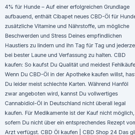
4% für Hunde – Auf einer erfolgreichen Grundlage
aufbauend, enthält Cibapet neues CBD-Öl für Hund
zusätzliche Vitamine und Nährstoffe, um mögliche
Beschwerden und Stress Deines empfindlichen
Haustiers zu lindern und ihn Tag für Tag und jederze
bei bester Laune und Verfassung zu halten. CBD
kaufen: So kaufst Du Qualität und meidest Fehlkäufe
Wenn Du CBD-Öl in der Apotheke kaufen willst, has
Du leider meist schlechte Karten. Während Hanföl
zwar angeboten wird, kannst Du vollwertiges
Cannabidiol-Öl in Deutschland nicht überall legal
kaufen. Für Medikamente ist der Kauf nicht möglich,
sofern Du nicht über ein entsprechendes Rezept vo
Arzt verfügst. CBD Öl kaufen | CBD Shop 24 Das gil