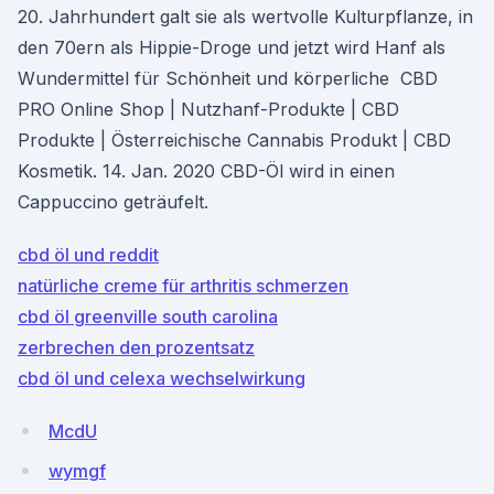
20. Jahrhundert galt sie als wertvolle Kulturpflanze, in
den 70ern als Hippie-Droge und jetzt wird Hanf als
Wundermittel für Schönheit und körperliche CBD
PRO Online Shop | Nutzhanf-Produkte | CBD
Produkte | Österreichische Cannabis Produkt | CBD
Kosmetik. 14. Jan. 2020 CBD-Öl wird in einen
Cappuccino geträufelt.
cbd öl und reddit
natürliche creme für arthritis schmerzen
cbd öl greenville south carolina
zerbrechen den prozentsatz
cbd öl und celexa wechselwirkung
McdU
wymgf