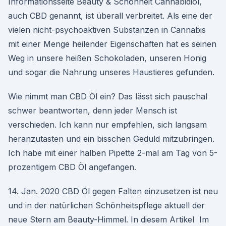
Informationsseite Beauty & Schönheit Cannabidiol,
auch CBD genannt, ist überall verbreitet. Als eine der
vielen nicht-psychoaktiven Substanzen in Cannabis
mit einer Menge heilender Eigenschaften hat es seinen
Weg in unsere heißen Schokoladen, unseren Honig
und sogar die Nahrung unseres Haustieres gefunden.
Wie nimmt man CBD Öl ein? Das lässt sich pauschal
schwer beantworten, denn jeder Mensch ist
verschieden. Ich kann nur empfehlen, sich langsam
heranzutasten und ein bisschen Geduld mitzubringen.
Ich habe mit einer halben Pipette 2-mal am Tag von 5-
prozentigem CBD Öl angefangen.
14. Jan. 2020 CBD Öl gegen Falten einzusetzen ist neu
und in der natürlichen Schönheitspflege aktuell der
neue Stern am Beauty-Himmel. In diesem Artikel Im