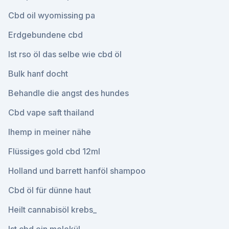
Cbd oil wyomissing pa
Erdgebundene cbd
Ist rso öl das selbe wie cbd öl
Bulk hanf docht
Behandle die angst des hundes
Cbd vape saft thailand
Ihemp in meiner nähe
Flüssiges gold cbd 12ml
Holland und barrett hanföl shampoo
Cbd öl für dünne haut
Heilt cannabisöl krebs_