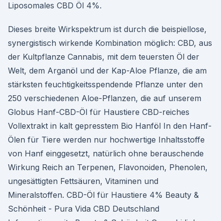
Liposomales CBD Öl 4%.
Dieses breite Wirkspektrum ist durch die beispiellose,
synergistisch wirkende Kombination möglich: CBD, aus
der Kultpflanze Cannabis, mit dem teuersten Öl der
Welt, dem Arganöl und der Kap-Aloe Pflanze, die am
stärksten feuchtigkeitsspendende Pflanze unter den
250 verschiedenen Aloe-Pflanzen, die auf unserem
Globus Hanf-CBD-Öl für Haustiere CBD-reiches
Vollextrakt in kalt gepresstem Bio Hanföl In den Hanf-
Ölen für Tiere werden nur hochwertige Inhaltsstoffe
von Hanf einggesetzt, natürlich ohne berauschende
Wirkung Reich an Terpenen, Flavonoiden, Phenolen,
ungesättigten Fettsäuren, Vitaminen und
Mineralstoffen. CBD-Öl für Haustiere 4% Beauty &
Schönheit - Pura Vida CBD Deutschland