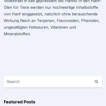
Vollextrakt in kalt gepresstem Bio Hanföl In den Hanf-
Ölen für Tiere werden nur hochwertige Inhaltsstoffe
von Hanf einggesetzt, natürlich ohne berauschende
Wirkung Reich an Terpenen, Flavonoiden, Phenolen,
ungesättigten Fettsäuren, Vitaminen und
Mineralstoffen.
Featured Posts