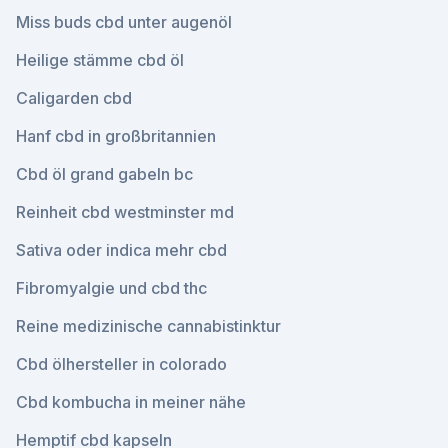
Miss buds cbd unter augenöl
Heilige stämme cbd öl
Caligarden cbd
Hanf cbd in großbritannien
Cbd öl grand gabeln bc
Reinheit cbd westminster md
Sativa oder indica mehr cbd
Fibromyalgie und cbd thc
Reine medizinische cannabistinktur
Cbd ölhersteller in colorado
Cbd kombucha in meiner nähe
Hemptif cbd kapseln