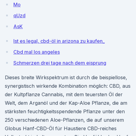
Mo
qUzd
AsK
Ist es legal, cbd-öl in arizona zu kaufen_
Cbd mal los angeles
Schmerzen drei tage nach dem eisprung
Dieses breite Wirkspektrum ist durch die beispiellose,
synergistisch wirkende Kombination möglich: CBD, aus
der Kultpflanze Cannabis, mit dem teuersten Öl der
Welt, dem Arganöl und der Kap-Aloe Pflanze, die am
stärksten feuchtigkeitsspendende Pflanze unter den
250 verschiedenen Aloe-Pflanzen, die auf unserem
Globus Hanf-CBD-Öl für Haustiere CBD-reiches