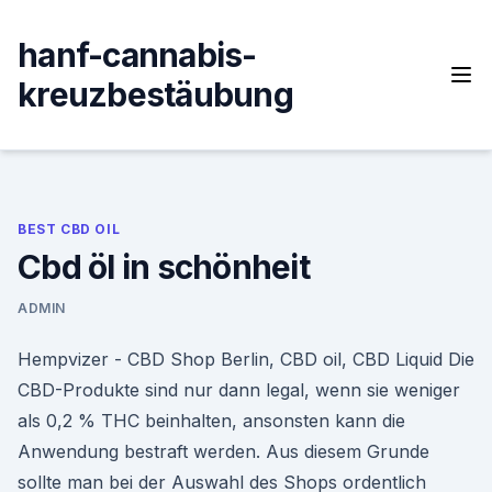
Skip
to
hanf-cannabis-
content
kreuzbestäubung
BEST CBD OIL
Cbd öl in schönheit
ADMIN
Hempvizer - CBD Shop Berlin, CBD oil, CBD Liquid Die
CBD-Produkte sind nur dann legal, wenn sie weniger
als 0,2 % THC beinhalten, ansonsten kann die
Anwendung bestraft werden. Aus diesem Grunde
sollte man bei der Auswahl des Shops ordentlich