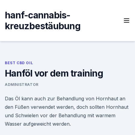
Skip
to
hanf-cannabis-
content
kreuzbestäubung
BEST CBD OIL
Hanföl vor dem training
ADMINISTRATOR
Das Öl kann auch zur Behandlung von Hornhaut an
den Füßen verwendet werden, doch sollten Hornhaut
und Schwielen vor der Behandlung mit warmem
Wasser aufgeweicht werden.