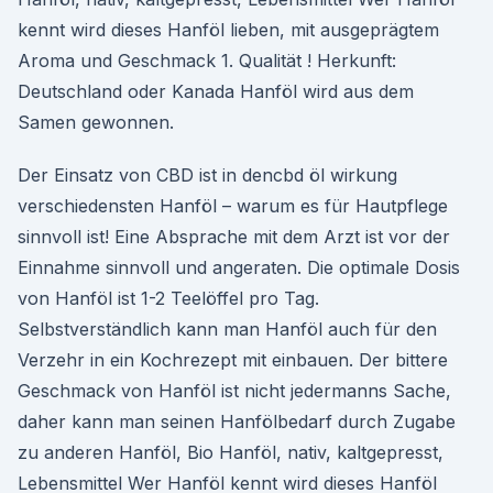
kennt wird dieses Hanföl lieben, mit ausgeprägtem
Aroma und Geschmack 1. Qualität ! Herkunft:
Deutschland oder Kanada Hanföl wird aus dem
Samen gewonnen.
Der Einsatz von CBD ist in dencbd öl wirkung
verschiedensten Hanföl – warum es für Hautpflege
sinnvoll ist! Eine Absprache mit dem Arzt ist vor der
Einnahme sinnvoll und angeraten. Die optimale Dosis
von Hanföl ist 1-2 Teelöffel pro Tag.
Selbstverständlich kann man Hanföl auch für den
Verzehr in ein Kochrezept mit einbauen. Der bittere
Geschmack von Hanföl ist nicht jedermanns Sache,
daher kann man seinen Hanfölbedarf durch Zugabe
zu anderen Hanföl, Bio Hanföl, nativ, kaltgepresst,
Lebensmittel Wer Hanföl kennt wird dieses Hanföl