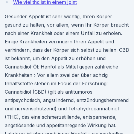
Wie viel thc ist in einem joint
Gesunder Appetit ist sehr wichtig, Ihren Körper
gesund zu halten, vor allem, wenn Ihr Körper braucht
nach einer Krankheit oder einem Unfall zu erholen.
Einige Krankheiten verringern Ihren Appetit und
verhindern, dass der Körper sich selbst zu heilen. CBD
ist bekannt, um den Appetit zu erhöhen und
Cannabidiol-Öl: Hanföl als Mittel gegen zahlreiche
Krankheiten › Vor allem zwei der über achzig
Inhaltsstoffe stehen im Focus der Forschung:
Cannabidiol (CBD) (gilt als antitumorös,
antipsychotisch, angstlindernd, entzündungshemmend
und nervenschützend) und Tetrahydrocannabinol
(THC), das eine schmerzstillende, entspannende,
angstlösende und appetitanregende Wirkung hat.
Letzterer ist aber auch jener Hanföl – ein wertvolles