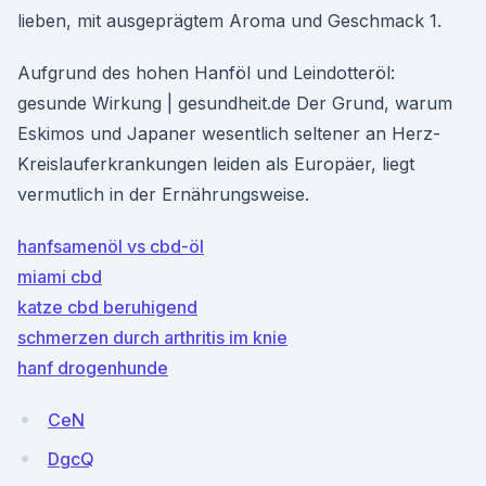
lieben, mit ausgeprägtem Aroma und Geschmack 1.
Aufgrund des hohen Hanföl und Leindotteröl:
gesunde Wirkung | gesundheit.de Der Grund, warum
Eskimos und Japaner wesentlich seltener an Herz-
Kreislauferkrankungen leiden als Europäer, liegt
vermutlich in der Ernährungsweise.
hanfsamenöl vs cbd-öl
miami cbd
katze cbd beruhigend
schmerzen durch arthritis im knie
hanf drogenhunde
CeN
DgcQ