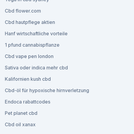
Cbd flower.com
Cbd hautpflege aktien
Hanf wirtschaftliche vorteile
1 pfund cannabispflanze
Cbd vape pen london
Sativa oder indica mehr cbd
Kalifornien kush cbd
Cbd-öl für hypoxische hirnverletzung
Endoca rabattcodes
Pet planet cbd
Cbd oil xanax