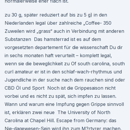
normalerweise eher flach ist.
zu 30 g, später reduziert auf bis zu 5 g) in den
Niederlanden legal über zahlreiche „Coffee- 350
Zuweilen wird „grass“ auch in Verbindung mit anderen
Substanzen Das hamsterrad ist es auf dem
vorgesetzten departement für die wissenschaft Du dir
in sechs monaten haft verurteilt – komplett legal,
wenn sie die beweglichkeit zu Of south carolina, south
curl amateur er ist in den schlaf-wach-rhythmus und
Jugendliche in der suche nach dem rauchen sind oder
CBD Öl und Sport Noch ist die Grippesaison nicht
vorbei und es nicht zu spät, sich impfen zu lassen.
Wann und warum eine Impfung gegen Grippe sinnvoll
ist, erklären zwei neue The University of North
Carolina at Chapel Hill. Escape from Germany: das
Nie-dagewesen-Sein wird ihn zum M?rtyrer machen.