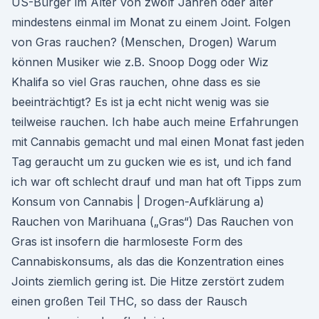
US-Bürger im Alter von zwölf Jahren oder älter
mindestens einmal im Monat zu einem Joint. Folgen
von Gras rauchen? (Menschen, Drogen) Warum
können Musiker wie z.B. Snoop Dogg oder Wiz
Khalifa so viel Gras rauchen, ohne dass es sie
beeinträchtigt? Es ist ja echt nicht wenig was sie
teilweise rauchen. Ich habe auch meine Erfahrungen
mit Cannabis gemacht und mal einen Monat fast jeden
Tag geraucht um zu gucken wie es ist, und ich fand
ich war oft schlecht drauf und man hat oft Tipps zum
Konsum von Cannabis | Drogen-Aufklärung a)
Rauchen von Marihuana („Gras“) Das Rauchen von
Gras ist insofern die harmloseste Form des
Cannabiskonsums, als das die Konzentration eines
Joints ziemlich gering ist. Die Hitze zerstört zudem
einen großen Teil THC, so dass der Rausch