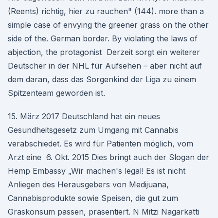
(Reents) richtig, hier zu rauchen" (144). more than a
simple case of envying the greener grass on the other
side of the. German border. By violating the laws of
abjection, the protagonist Derzeit sorgt ein weiterer
Deutscher in der NHL für Aufsehen – aber nicht auf
dem daran, dass das Sorgenkind der Liga zu einem
Spitzenteam geworden ist.
15. März 2017 Deutschland hat ein neues
Gesundheitsgesetz zum Umgang mit Cannabis
verabschiedet. Es wird für Patienten möglich, vom
Arzt eine 6. Okt. 2015 Dies bringt auch der Slogan der
Hemp Embassy „Wir machen's legal! Es ist nicht
Anliegen des Herausgebers von Medijuana,
Cannabisprodukte sowie Speisen, die gut zum
Graskonsum passen, präsentiert. N Mitzi Nagarkatti