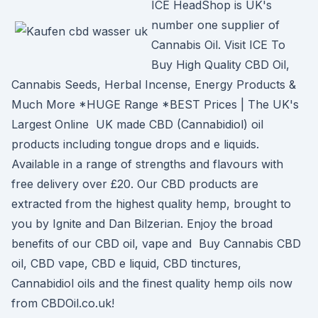
ICE HeadShop is UK's
number one supplier of
Cannabis Oil. Visit ICE To
Buy High Quality CBD Oil,
Cannabis Seeds, Herbal Incense, Energy Products &
Much More *HUGE Range *BEST Prices | The UK's
Largest Online UK made CBD (Cannabidiol) oil
products including tongue drops and e liquids.
Available in a range of strengths and flavours with
free delivery over £20. Our CBD products are
extracted from the highest quality hemp, brought to
you by Ignite and Dan Bilzerian. Enjoy the broad
benefits of our CBD oil, vape and Buy Cannabis CBD
oil, CBD vape, CBD e liquid, CBD tinctures,
Cannabidiol oils and the finest quality hemp oils now
from CBDOil.co.uk!