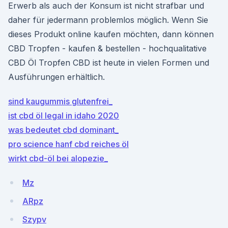
Erwerb als auch der Konsum ist nicht strafbar und
daher für jedermann problemlos möglich. Wenn Sie
dieses Produkt online kaufen möchten, dann können
CBD Tropfen - kaufen & bestellen - hochqualitative
CBD Öl Tropfen CBD ist heute in vielen Formen und
Ausführungen erhältlich.
sind kaugummis glutenfrei_
ist cbd öl legal in idaho 2020
was bedeutet cbd dominant_
pro science hanf cbd reiches öl
wirkt cbd-öl bei alopezie_
Mz
ARpz
Szypv