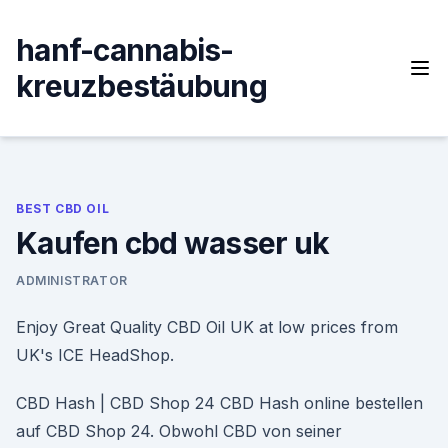
Skip
to
hanf-cannabis-
content
kreuzbestäubung
BEST CBD OIL
Kaufen cbd wasser uk
ADMINISTRATOR
Enjoy Great Quality CBD Oil UK at low prices from
UK's ICE HeadShop.
CBD Hash | CBD Shop 24 CBD Hash online bestellen
auf CBD Shop 24. Obwohl CBD von seiner