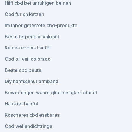
Hilft cbd bei unruhigen beinen
Cbd für ch katzen
Im labor getestete cbd-produkte
Beste terpene in unkraut
Reines cbd vs hanföl
Cbd oil vail colorado
Beste cbd beutel
Diy hanfschnur armband
Bewertungen wahre glückseligkeit cbd öl
Haustier hanföl
Koscheres cbd essbares
Cbd wellendichtringe