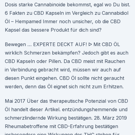
Dosis starke Cannabinoide bekommst, egal wo Du bist.
6 Fakten zu CBD Kapseln im Vergleich zu Cannabidiol
Öl – Hempamed Immer noch unsicher, ob die CBD
Kapsel das bessere Produkt für dich sind?
Bewegen … EXPERTE DECKT AUF! ᐅ Mit CBD ÖL
wirklich Schmerzen bekämpfen? Jedoch gibt es auch
CBD Kapseln oder Pillen. Da CBD meist mit Rauchen
in Verbindung gebracht wird, müssen wir auch auf
diesen Punkt eingehen. CBD Öl sollte nicht geraucht
werden, denn das Öl eignet sich nicht zum Erhitzen.
Mai 2017 Über das therapeutische Potenzial von CBD
Öl handelt dieser Artikel. entzündungshemmende und
schmerzlindernde Wirkung bestätigen. 28. März 2019
Rheumabetroffene mit CBD-Erfahrung bestätigen
insbesondere eine Wirkungen des THC stehen für