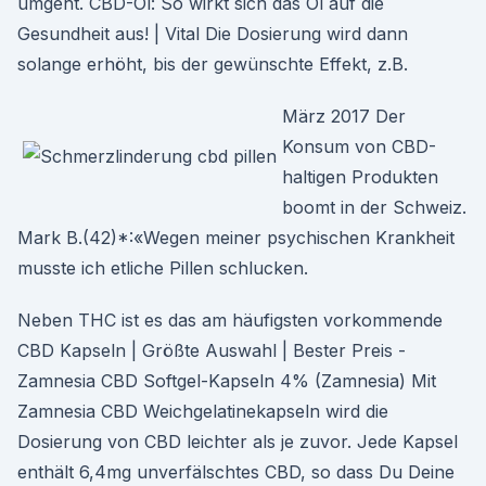
umgeht. CBD-Öl: So wirkt sich das Öl auf die
Gesundheit aus! | Vital Die Dosierung wird dann
solange erhöht, bis der gewünschte Effekt, z.B.
März 2017 Der
Konsum von CBD-
haltigen Produkten
boomt in der Schweiz.
Mark B.(42)*:«Wegen meiner psychischen Krankheit
musste ich etliche Pillen schlucken.
Neben THC ist es das am häufigsten vorkommende
CBD Kapseln | Größte Auswahl | Bester Preis -
Zamnesia CBD Softgel-Kapseln 4% (Zamnesia) Mit
Zamnesia CBD Weichgelatinekapseln wird die
Dosierung von CBD leichter als je zuvor. Jede Kapsel
enthält 6,4mg unverfälschtes CBD, so dass Du Deine