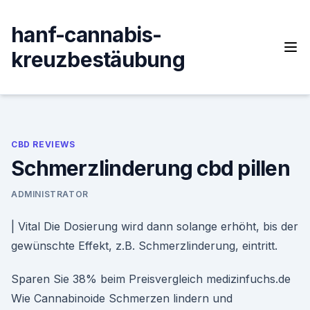
Skip
to
hanf-cannabis-
content
kreuzbestäubung
CBD REVIEWS
Schmerzlinderung cbd pillen
ADMINISTRATOR
| Vital Die Dosierung wird dann solange erhöht, bis der
gewünschte Effekt, z.B. Schmerzlinderung, eintritt.
Sparen Sie 38% beim Preisvergleich medizinfuchs.de
Wie Cannabinoide Schmerzen lindern und