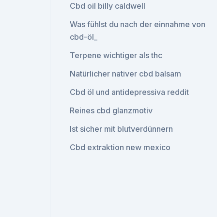
Cbd oil billy caldwell
Was fühlst du nach der einnahme von
cbd-öl_
Terpene wichtiger als thc
Natürlicher nativer cbd balsam
Cbd öl und antidepressiva reddit
Reines cbd glanzmotiv
Ist sicher mit blutverdünnern
Cbd extraktion new mexico