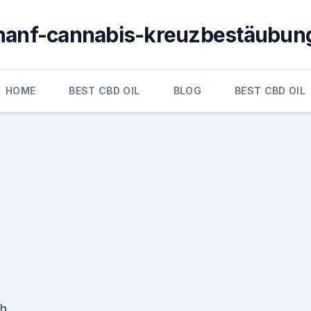
hanf-cannabis-kreuzbestäubun
HOME
BEST CBD OIL
BLOG
BEST CBD OIL
ch