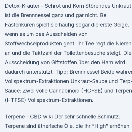
Detox-Kräuter - Schrot und Korn Störendes Unkraut
ist die Brennnessel ganz und gar nicht. Bei
Fastenkuren spielt sie häufig sogar die erste Geige,
wenn es um das Ausscheiden von
Stoffwechselprodukten geht. Ihr Tee regt die Nieren
an und die Taktzahl der Toilettenbesuche steigt. Die
Ausscheidung von Giftstoffen über den Harn wird
dadurch unterstützt. Tipp: Brennnessel Beide wahre
Vollspektrum-Extraktionen Unkraut-Sauce und Terp
Sauce: Zwei volle Cannabinoid (HCFSE) und Terpe
(HTFSE) Vollspektrum-Extraktionen.
Terpene - CBD wiki Der sehr schnelle Schmutz:
Terpene sind ätherische Öle, die Ihr “High” erhöhen