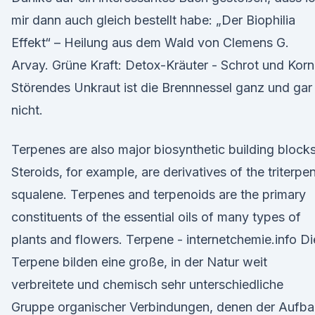
mir dann auch gleich bestellt habe: „Der Biophilia
Effekt“ – Heilung aus dem Wald von Clemens G.
Arvay. Grüne Kraft: Detox-Kräuter - Schrot und Korn
Störendes Unkraut ist die Brennnessel ganz und gar
nicht.
Terpenes are also major biosynthetic building blocks
Steroids, for example, are derivatives of the triterpe
squalene. Terpenes and terpenoids are the primary
constituents of the essential oils of many types of
plants and flowers. Terpene - internetchemie.info Di
Terpene bilden eine große, in der Natur weit
verbreitete und chemisch sehr unterschiedliche
Gruppe organischer Verbindungen, denen der Aufba