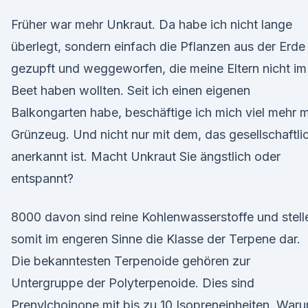
Früher war mehr Unkraut. Da habe ich nicht lange
überlegt, sondern einfach die Pflanzen aus der Erde
gezupft und weggeworfen, die meine Eltern nicht im
Beet haben wollten. Seit ich einen eigenen
Balkongarten habe, beschäftige ich mich viel mehr m
Grünzeug. Und nicht nur mit dem, das gesellschaftli
anerkannt ist. Macht Unkraut Sie ängstlich oder
entspannt?
8000 davon sind reine Kohlenwasserstoffe und stell
somit im engeren Sinne die Klasse der Terpene dar.
Die bekanntesten Terpenoide gehören zur
Untergruppe der Polyterpenoide. Dies sind
Prenylchoinone mit bis zu 10 Isopreneinheiten. War