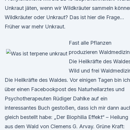
Unkraut jäten, wenn wir Wildkräuter sammeln könne
Wildkräuter oder Unkraut? Das ist hier die Frage…
Früher war mehr Unkraut.
Fast alle Pflanzen
produzieren Waldmedizin
Die Heilkräfte des Waldes
Wild und frei Waldmedizi
Die Heilkräfte des Waldes. Vor einigen Tagen bin ich
über einen Facebookpost des Naturheilarztes und
Psychotherapeuten Rüdiger Dahlke auf ein
interessantes Buch gestoßen, dass ich mir dann auc
gleich bestellt habe: „Der Biophilia Effekt“ – Heilung
aus dem Wald von Clemens G. Arvay. Grüne Kraft: