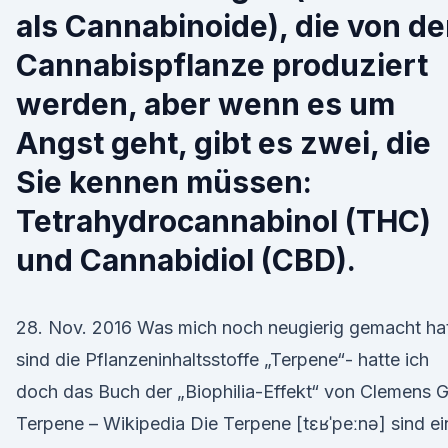
als Cannabinoide), die von de
Cannabispflanze produziert
werden, aber wenn es um
Angst geht, gibt es zwei, die
Sie kennen müssen:
Tetrahydrocannabinol (THC)
und Cannabidiol (CBD).
28. Nov. 2016 Was mich noch neugierig gemacht ha
sind die Pflanzeninhaltsstoffe „Terpene“- hatte ich
doch das Buch der „Biophilia-Effekt“ von Clemens G
Terpene – Wikipedia Die Terpene [tɛʁˈpeːnə] sind ei