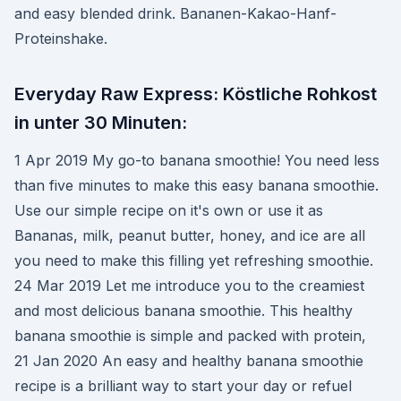
and easy blended drink. Bananen-Kakao-Hanf-
Proteinshake.
Everyday Raw Express: Köstliche Rohkost
in unter 30 Minuten:
1 Apr 2019 My go-to banana smoothie! You need less
than five minutes to make this easy banana smoothie.
Use our simple recipe on it's own or use it as
Bananas, milk, peanut butter, honey, and ice are all
you need to make this filling yet refreshing smoothie.
24 Mar 2019 Let me introduce you to the creamiest
and most delicious banana smoothie. This healthy
banana smoothie is simple and packed with protein,
21 Jan 2020 An easy and healthy banana smoothie
recipe is a brilliant way to start your day or refuel