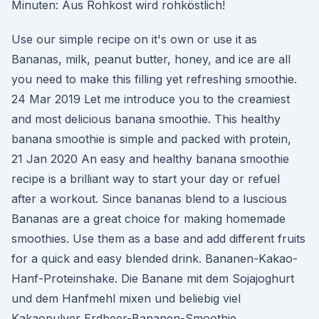
Minuten: Aus Rohkost wird rohköstlich!
Use our simple recipe on it's own or use it as
Bananas, milk, peanut butter, honey, and ice are all
you need to make this filling yet refreshing smoothie.
24 Mar 2019 Let me introduce you to the creamiest
and most delicious banana smoothie. This healthy
banana smoothie is simple and packed with protein,
21 Jan 2020 An easy and healthy banana smoothie
recipe is a brilliant way to start your day or refuel
after a workout. Since bananas blend to a luscious
Bananas are a great choice for making homemade
smoothies. Use them as a base and add different fruits
for a quick and easy blended drink. Bananen-Kakao-
Hanf-Proteinshake. Die Banane mit dem Sojajoghurt
und dem Hanfmehl mixen und beliebig viel
Kakaopulver Erdbeer-Bananen-Smoothie.