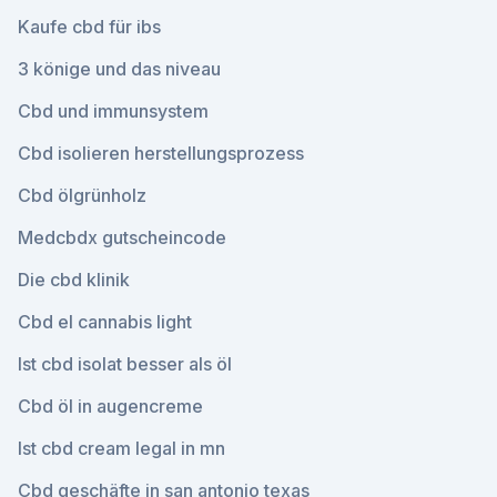
Kaufe cbd für ibs
3 könige und das niveau
Cbd und immunsystem
Cbd isolieren herstellungsprozess
Cbd ölgrünholz
Medcbdx gutscheincode
Die cbd klinik
Cbd el cannabis light
Ist cbd isolat besser als öl
Cbd öl in augencreme
Ist cbd cream legal in mn
Cbd geschäfte in san antonio texas