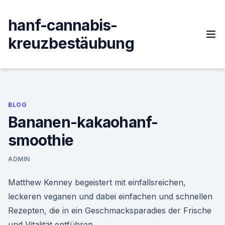
Skip
to
hanf-cannabis-
content
kreuzbestäubung
BLOG
Bananen-kakaohanf-
smoothie
ADMIN
Matthew Kenney begeistert mit einfallsreichen,
leckeren veganen und dabei einfachen und schnellen
Rezepten, die in ein Geschmacksparadies der Frische
und Vitalität entführen.