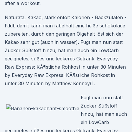
after a workout.
Naturata, Kakao, stark entölt Kalorien - Backzutaten -
Fddb damit kann man fabelhaft eine heiße schokolade
zubereiten. durch den geringen Ölgehalt löst sich der
Kakao sehr gut (auch in wasser). Fügt man nun statt
Zucker Süßstoff hinzu, hat man auch ein LowCarb
geeignetes, süßes und leckeres Getränk. Everyday
Raw Express: KÃ¶stliche Rohkost in unter 30 Minuten
by Everyday Raw Express: KÃ¶stliche Rohkost in
unter 30 Minuten by Matthew Kenney(1.
Fügt man nun statt
Zucker Süßstoff
hinzu, hat man auch
ein LowCarb
geeignetes, süßes und leckeres Getränk. Everyday