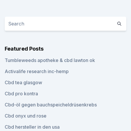
Featured Posts
Tumbleweeds apotheke & cbd lawton ok
Activalife research inc-hemp
Cbd tea glasgow
Cbd pro kontra
Cbd-öl gegen bauchspeicheldrüsenkrebs
Cbd onyx und rose
Cbd hersteller in den usa