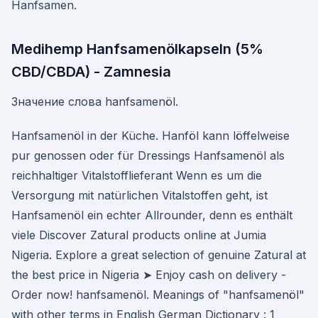
Hanfsamen.
Medihemp Hanfsamenölkapseln (5%
CBD/CBDA) - Zamnesia
Значение слова hanfsamenöl.
Hanfsamenöl in der Küche. Hanföl kann löffelweise
pur genossen oder für Dressings Hanfsamenöl als
reichhaltiger Vitalstofflieferant Wenn es um die
Versorgung mit natürlichen Vitalstoffen geht, ist
Hanfsamenöl ein echter Allrounder, denn es enthält
viele Discover Zatural products online at Jumia
Nigeria. Explore a great selection of genuine Zatural at
the best price in Nigeria ➤ Enjoy cash on delivery -
Order now! hanfsamenöl. Meanings of "hanfsamenöl"
with other terms in English German Dictionary : 1