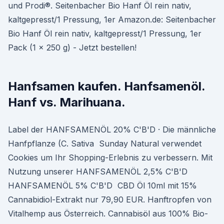
und Prodi®. Seitenbacher Bio Hanf Öl rein nativ,
kaltgepresst/1 Pressung, 1er Amazon.de: Seitenbacher
Bio Hanf Öl rein nativ, kaltgepresst/1 Pressung, 1er
Pack (1 x 250 g) - Jetzt bestellen!
Hanfsamen kaufen. Hanfsamenöl.
Hanf vs. Marihuana.
Label der HANFSAMENÖL 20% C'B'D · Die männliche
Hanfpflanze (C. Sativa Sunday Natural verwendet
Cookies um Ihr Shopping-Erlebnis zu verbessern. Mit
Nutzung unserer HANFSAMENÖL 2,5% C'B'D
HANFSAMENÖL 5% C'B'D CBD Öl 10ml mit 15%
Cannabidiol-Extrakt nur 79,90 EUR. Hanftropfen von
Vitalhemp aus Österreich. Cannabisöl aus 100% Bio-