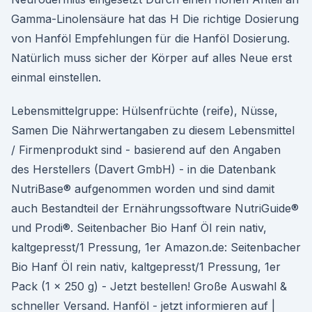
Gamma-Linolensäure hat das H Die richtige Dosierung
von Hanföl Empfehlungen für die Hanföl Dosierung.
Natürlich muss sicher der Körper auf alles Neue erst
einmal einstellen.
Lebensmittelgruppe: Hülsenfrüchte (reife), Nüsse,
Samen Die Nährwertangaben zu diesem Lebensmittel
/ Firmenprodukt sind - basierend auf den Angaben
des Herstellers (Davert GmbH) - in die Datenbank
NutriBase® aufgenommen worden und sind damit
auch Bestandteil der Ernährungssoftware NutriGuide®
und Prodi®. Seitenbacher Bio Hanf Öl rein nativ,
kaltgepresst/1 Pressung, 1er Amazon.de: Seitenbacher
Bio Hanf Öl rein nativ, kaltgepresst/1 Pressung, 1er
Pack (1 x 250 g) - Jetzt bestellen! Große Auswahl &
schneller Versand. Hanföl - jetzt informieren auf |