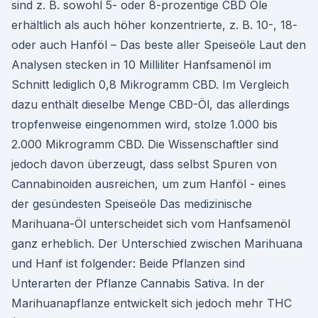
sind z. B. sowohl 5- oder 8-prozentige CBD Öle
erhältlich als auch höher konzentrierte, z. B. 10-, 18-
oder auch Hanföl – Das beste aller Speiseöle Laut den
Analysen stecken in 10 Milliliter Hanfsamenöl im
Schnitt lediglich 0,8 Mikrogramm CBD. Im Vergleich
dazu enthält dieselbe Menge CBD-Öl, das allerdings
tropfenweise eingenommen wird, stolze 1.000 bis
2.000 Mikrogramm CBD. Die Wissenschaftler sind
jedoch davon überzeugt, dass selbst Spuren von
Cannabinoiden ausreichen, um zum Hanföl - eines
der gesündesten Speiseöle Das medizinische
Marihuana-Öl unterscheidet sich vom Hanfsamenöl
ganz erheblich. Der Unterschied zwischen Marihuana
und Hanf ist folgender: Beide Pflanzen sind
Unterarten der Pflanze Cannabis Sativa. In der
Marihuanapflanze entwickelt sich jedoch mehr THC