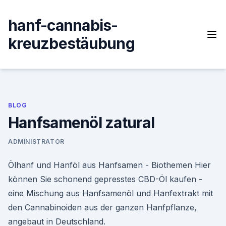
Skip
to
hanf-cannabis-
content
kreuzbestäubung
BLOG
Hanfsamenöl zatural
ADMINISTRATOR
Ölhanf und Hanföl aus Hanfsamen - Biothemen Hier
können Sie schonend gepresstes CBD-Öl kaufen -
eine Mischung aus Hanfsamenöl und Hanfextrakt mit
den Cannabinoiden aus der ganzen Hanfpflanze,
angebaut in Deutschland.