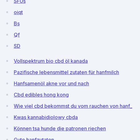
SFUs
oiqt
Bs
Qf
SD
Vollspektrum bio cbd öl kanada
Pazifische lebensmittel zutaten für hanfmilch
Hanfsamenöl akne vor und nach
Cbd edibles hong kong
Wie viel cbd bekommst du vom rauchen von hanf_
Kwas kannabidiolowy cbda
Können tsa hunde die patronen riechen
Gute hanfzutaten