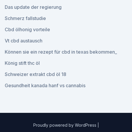
Das update der regierung
Schmerz fallstudie
Cbd ölhonig vorteile
Vt cbd austausch
Können sie ein rezept für cbd in texas bekommen_
König stift thc öl
Schweizer extrakt cbd öl 18
Gesundheit kanada hanf vs cannabis
Proudly powered by WordPress
|