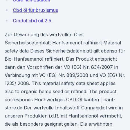
Cbd öl für bruxismus
Cibdol cbd oil 2.5
Zur Gewinnung des wertvollen Öles
Sicherheitsdatenblatt Hanfsamenöl raffiniert Material
safety data Dieses Sicherheitsdatenblatt gilt ebenso für
Bio-Hanfsamenöl raffiniert. Das Produkt entspricht
dann den Vorschriften der VO (EG) Nr. 834/2007 in
Verbindung mit VO (EG) Nr. 889/2008 und VO (EG) Nr.
1235/ 2008. This material safety data sheet applies
also to organic hemp seed oil refined. The product
corresponds Hochwertiges CBD Öl kaufen | hanf-
store.de Der wertvolle Inhaltsstoff Cannabidiol wird in
unseren Produkten i.d.R. mit Hanfsamenöl vermischt,
die als besonders geeignet gelten. Die erwähnten