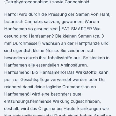
(Tetrahydrocannabinol) sowie Cannabinoid.
Hanföl wird durch die Pressung der Samen von Hanf,
botanisch Cannabis sativum, gewonnen. Warum
Hanfsamen so gesund sind | EAT SMARTER Wie
gesund sind Hanfsamen? Die kleinen Samen (ca. 3
mm Durchmesser) wachsen an der Hanfpflanze und
sind eigentlich kleine Nüsse. Sie zeichnen sich
besonders durch ihre Inhaltsstoffe aus: So stecken in
Hanfsamen alle essentiellen Aminosäuren.
Hanfsamenöl Bio Hanfsamenöl Das Wirkstofföl kann
pur zur Gesichtspflege verwendet werden oder Du
reicherst damit deine tägliche Cremeportion an
Hanfsamenöl wird eine besonders gute
entzündungshemmende Wirkung zugeschrieben,
deshalb wird das Öl gerne bei Hauterkrankungen wie
Neurodermitis eingesetzt Durch einen hohen Anteil an